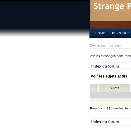
HOME
PHYSIQUE
Connexion
Inscription
Voir les messages sans rép
Index du forum
Voir les sujets actifs
Sujets
Page
1
sur
1
[ La recherche a 
Index du forum