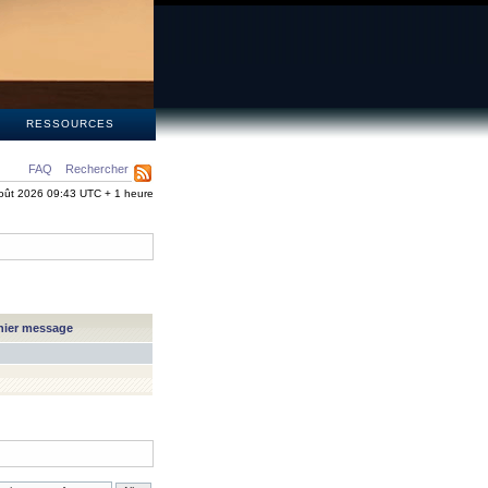
S
RESSOURCES
FAQ
Rechercher
oût 2026 09:43 UTC + 1 heure
nier message