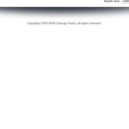
Sauter vers:
Copyright 2006-2008 Strange Paths, all rights reserved.