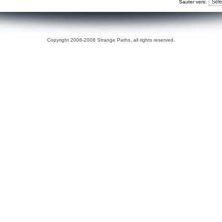
Sauter vers:
Copyright 2006-2008 Strange Paths, all rights reserved.