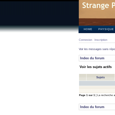
HOME
PHYSIQUE
Connexion
Inscription
Voir les messages sans rép
Index du forum
Voir les sujets actifs
Sujets
Page
1
sur
1
[ La recherche a 
Index du forum