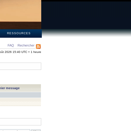
S
RESSOURCES
FAQ
Rechercher
oût 2026 15:40 UTC + 1 heure
nier message