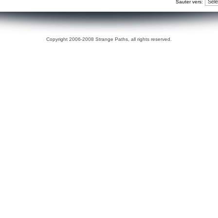
Sauter vers:
Copyright 2006-2008 Strange Paths, all rights reserved.