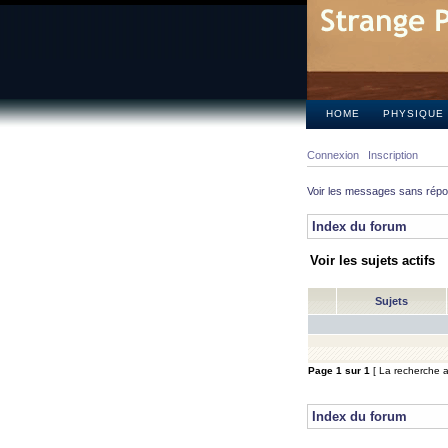
HOME
PHYSIQUE
Connexion
Inscription
Voir les messages sans rép
Index du forum
Voir les sujets actifs
Sujets
Page
1
sur
1
[ La recherche a 
Index du forum