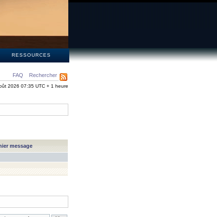
S
RESSOURCES
FAQ
Rechercher
oût 2026 07:35 UTC + 1 heure
nier message