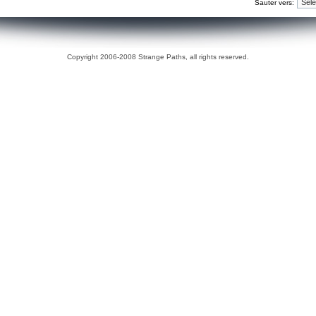
Sauter vers:
Copyright 2006-2008 Strange Paths, all rights reserved.