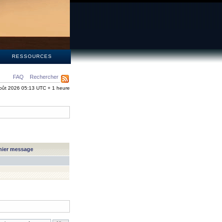
S
RESSOURCES
FAQ
Rechercher
oût 2026 05:13 UTC + 1 heure
nier message