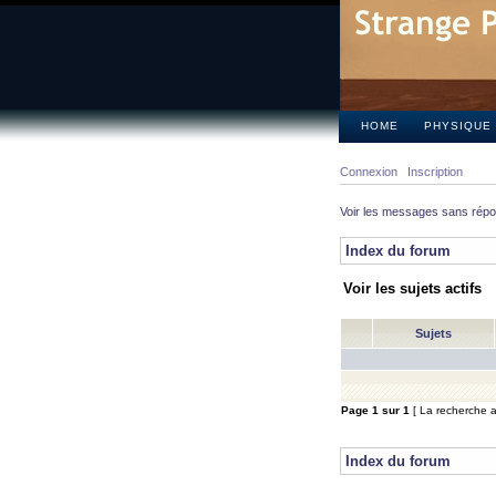
HOME
PHYSIQUE
Connexion
Inscription
Voir les messages sans rép
Index du forum
Voir les sujets actifs
Sujets
Page
1
sur
1
[ La recherche a 
Index du forum