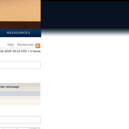
S
RESSOURCES
FAQ
Rechercher
oût 2026 19:14 UTC + 1 heure
nier message