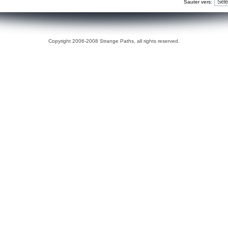
Sauter vers:
Copyright 2006-2008 Strange Paths, all rights reserved.