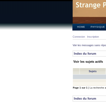
HOME
PHYSIQUE
Connexion
Inscription
Voir les messages sans rép
Index du forum
Voir les sujets actifs
Sujets
Page
1
sur
1
[ La recherche a 
Index du forum