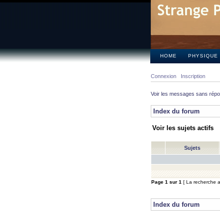
HOME
PHYSIQUE
Connexion
Inscription
Voir les messages sans rép
Index du forum
Voir les sujets actifs
Sujets
Page
1
sur
1
[ La recherche a 
Index du forum