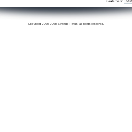
Sauter vers:
Copyright 2006-2008 Strange Paths, all rights reserved.