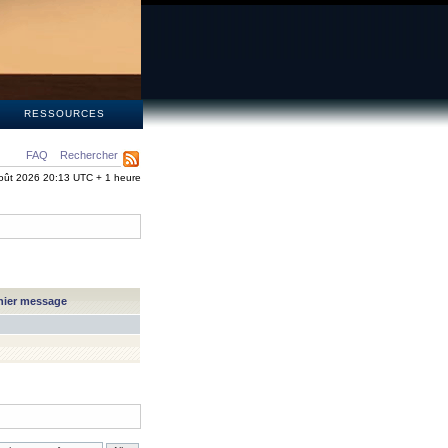
S
RESSOURCES
FAQ
Rechercher
oût 2026 20:13 UTC + 1 heure
nier message