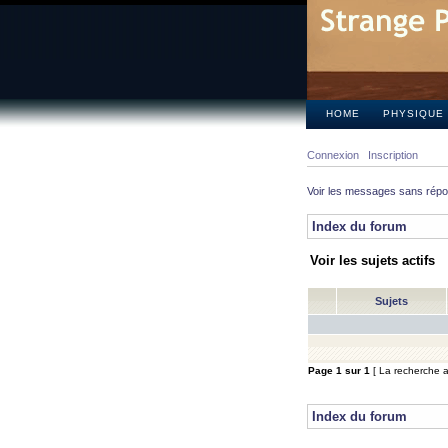
HOME
PHYSIQUE
Connexion
Inscription
Voir les messages sans rép
Index du forum
Voir les sujets actifs
Sujets
Page
1
sur
1
[ La recherche a 
Index du forum