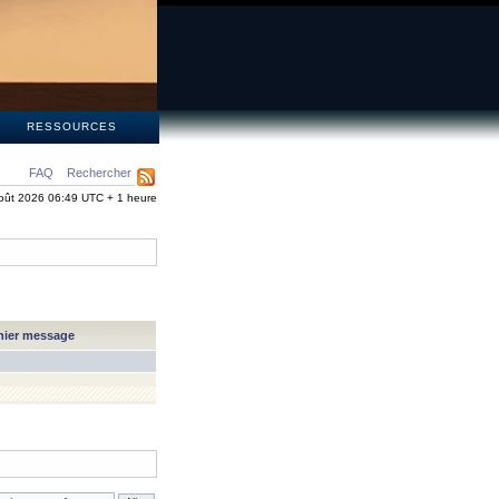
S
RESSOURCES
FAQ
Rechercher
oût 2026 06:49 UTC + 1 heure
nier message