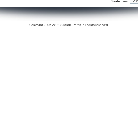
Sauter vers:
Copyright 2006-2008 Strange Paths, all rights reserved.