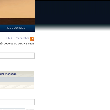
S
RESSOURCES
FAQ
Rechercher
oût 2026 09:59 UTC + 1 heure
nier message