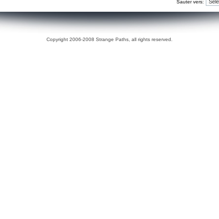
Sauter vers:
Copyright 2006-2008 Strange Paths, all rights reserved.