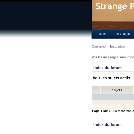
HOME
PHYSIQUE
Connexion
Inscription
Voir les messages sans rép
Index du forum
Voir les sujets actifs
Sujets
Page
1
sur
1
[ La recherche a 
Index du forum