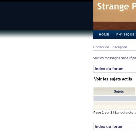
HOME
PHYSIQUE
Connexion
Inscription
Voir les messages sans rép
Index du forum
Voir les sujets actifs
Sujets
Page
1
sur
1
[ La recherche a 
Index du forum