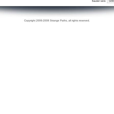
Sauter vers:
Copyright 2006-2008 Strange Paths, all rights reserved.