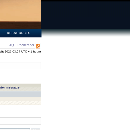
S
RESSOURCES
FAQ
Rechercher
oût 2026 03:54 UTC + 1 heure
nier message