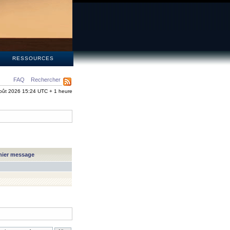
S
RESSOURCES
FAQ
Rechercher
oût 2026 15:24 UTC + 1 heure
nier message