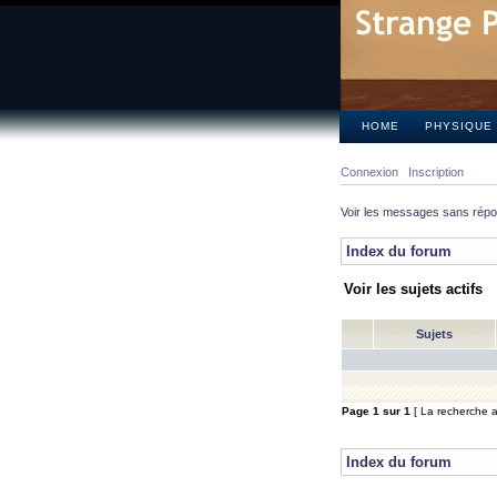
HOME
PHYSIQUE
Connexion
Inscription
Voir les messages sans rép
Index du forum
Voir les sujets actifs
Sujets
Page
1
sur
1
[ La recherche a 
Index du forum