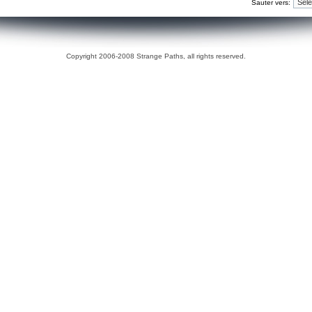
Sauter vers:
Copyright 2006-2008 Strange Paths, all rights reserved.