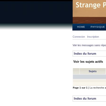
HOME
PHYSIQUE
Connexion
Inscription
Voir les messages sans rép
Index du forum
Voir les sujets actifs
Sujets
Page
1
sur
1
[ La recherche a 
Index du forum