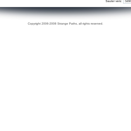
Sauter vers:
Copyright 2006-2008 Strange Paths, all rights reserved.