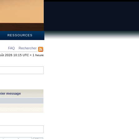
S
RESSOURCES
FAQ
Rechercher
oût 2026 10:15 UTC + 1 heure
nier message