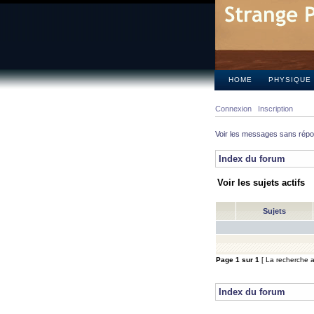
HOME
PHYSIQUE
Connexion
Inscription
Voir les messages sans rép
Index du forum
Voir les sujets actifs
Sujets
Page
1
sur
1
[ La recherche a 
Index du forum