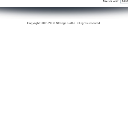
Sauter vers:
Copyright 2006-2008 Strange Paths, all rights reserved.