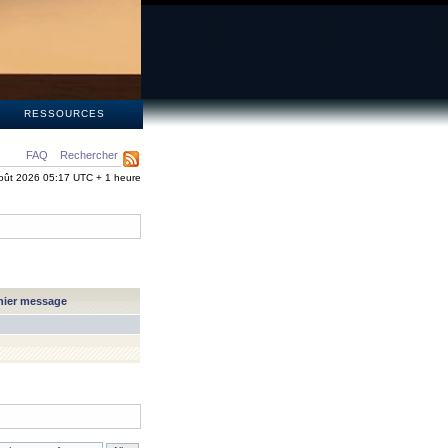
S
RESSOURCES
FAQ
Rechercher
oût 2026 05:17 UTC + 1 heure
nier message