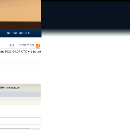
S
RESSOURCES
FAQ
Rechercher
oût 2026 04:04 UTC + 1 heure
nier message