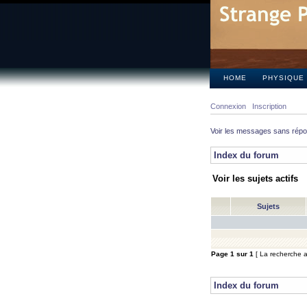
HOME
PHYSIQUE
Connexion
Inscription
Voir les messages sans rép
Index du forum
Voir les sujets actifs
Sujets
Page
1
sur
1
[ La recherche a 
Index du forum