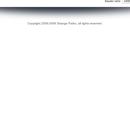
Sauter vers:
Copyright 2006-2008 Strange Paths, all rights reserved.