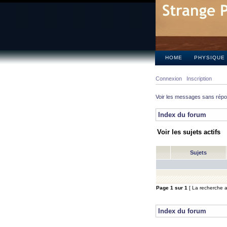
HOME
PHYSIQUE
Connexion
Inscription
Voir les messages sans rép
Index du forum
Voir les sujets actifs
Sujets
Page
1
sur
1
[ La recherche a 
Index du forum