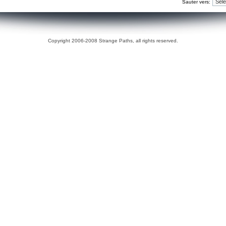
Sauter vers:
Copyright 2006-2008 Strange Paths, all rights reserved.