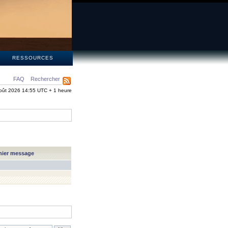
S
RESSOURCES
FAQ
Rechercher
oût 2026 14:55 UTC + 1 heure
nier message