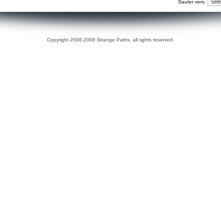
Sauter vers:
Copyright 2006-2008 Strange Paths, all rights reserved.