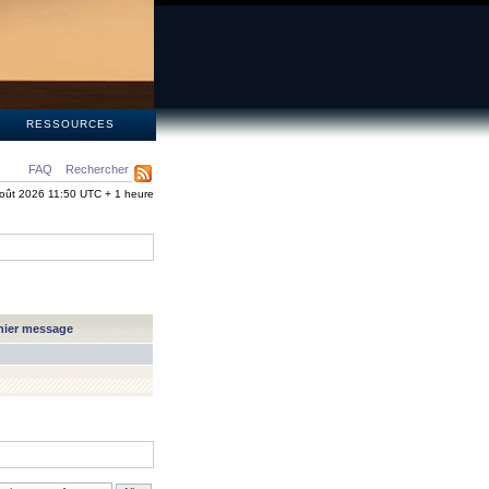
S
RESSOURCES
FAQ
Rechercher
oût 2026 11:50 UTC + 1 heure
nier message