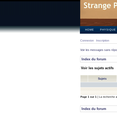
HOME
PHYSIQUE
Connexion
Inscription
Voir les messages sans rép
Index du forum
Voir les sujets actifs
Sujets
Page
1
sur
1
[ La recherche a 
Index du forum