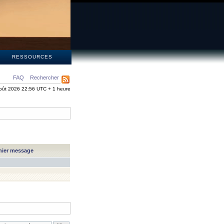
S
RESSOURCES
FAQ
Rechercher
oût 2026 22:56 UTC + 1 heure
nier message