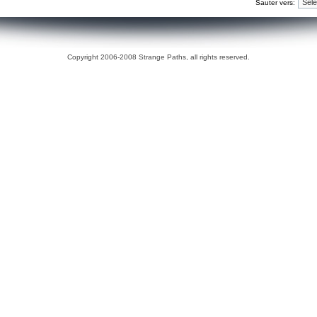
Sauter vers:
Copyright 2006-2008 Strange Paths, all rights reserved.