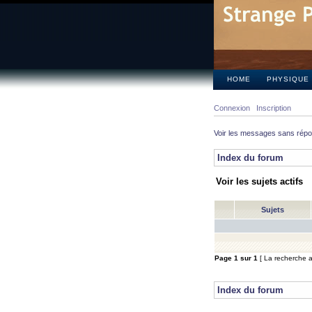
HOME
PHYSIQUE
Connexion
Inscription
Voir les messages sans rép
Index du forum
Voir les sujets actifs
Sujets
Page
1
sur
1
[ La recherche a 
Index du forum