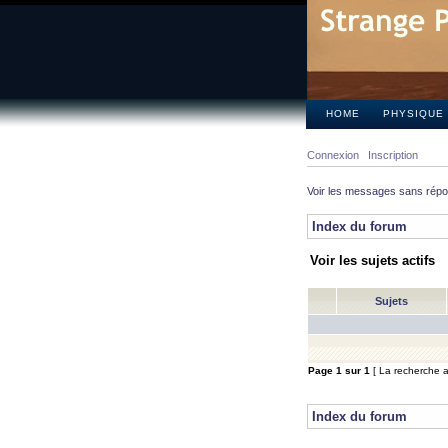
HOME
PHYSIQUE
Connexion
Inscription
Voir les messages sans rép
Index du forum
Voir les sujets actifs
Sujets
Page
1
sur
1
[ La recherche a 
Index du forum