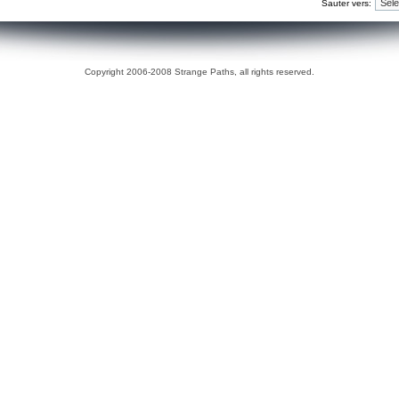
Sauter vers:
Copyright 2006-2008 Strange Paths, all rights reserved.