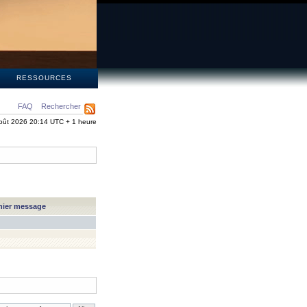
S
RESSOURCES
FAQ
Rechercher
oût 2026 20:14 UTC + 1 heure
nier message