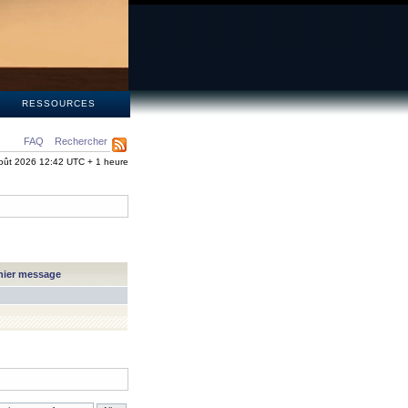
S
RESSOURCES
FAQ
Rechercher
oût 2026 12:42 UTC + 1 heure
nier message