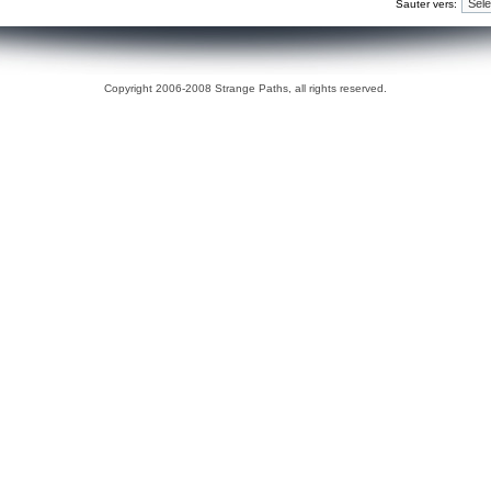
Sauter vers:
Copyright 2006-2008 Strange Paths, all rights reserved.