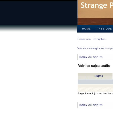
HOME
PHYSIQUE
Connexion
Inscription
Voir les messages sans rép
Index du forum
Voir les sujets actifs
Sujets
Page
1
sur
1
[ La recherche a 
Index du forum