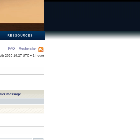
S
RESSOURCES
FAQ
Rechercher
oût 2026 19:27 UTC + 1 heure
nier message