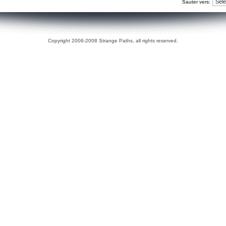
Sauter vers:
Copyright 2006-2008 Strange Paths, all rights reserved.