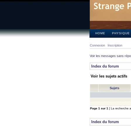
HOME
PHYSIQUE
Connexion
Inscription
Voir les messages sans rép
Index du forum
Voir les sujets actifs
Sujets
Page
1
sur
1
[ La recherche a 
Index du forum