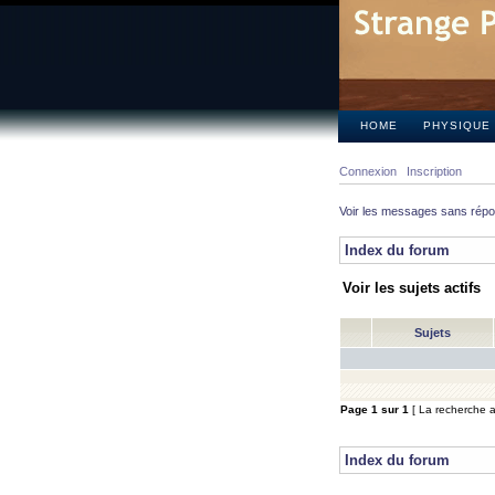
HOME
PHYSIQUE
Connexion
Inscription
Voir les messages sans rép
Index du forum
Voir les sujets actifs
Sujets
Page
1
sur
1
[ La recherche a 
Index du forum