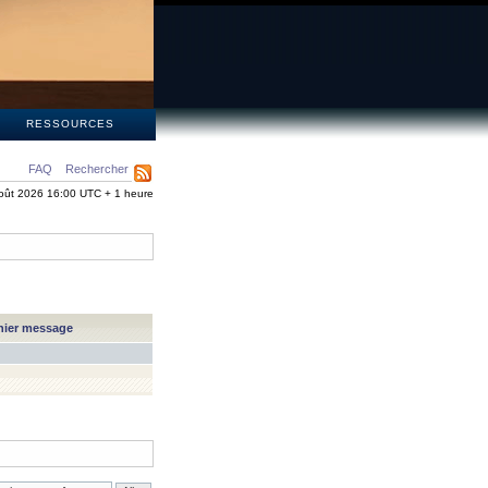
S
RESSOURCES
FAQ
Rechercher
oût 2026 16:00 UTC + 1 heure
nier message