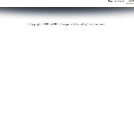
Sauter vers:
Copyright 2006-2008 Strange Paths, all rights reserved.