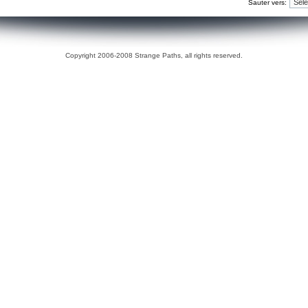
Sauter vers:
Copyright 2006-2008 Strange Paths, all rights reserved.