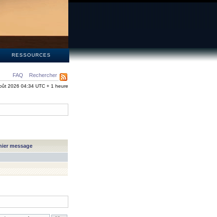
S
RESSOURCES
FAQ
Rechercher
oût 2026 04:34 UTC + 1 heure
nier message