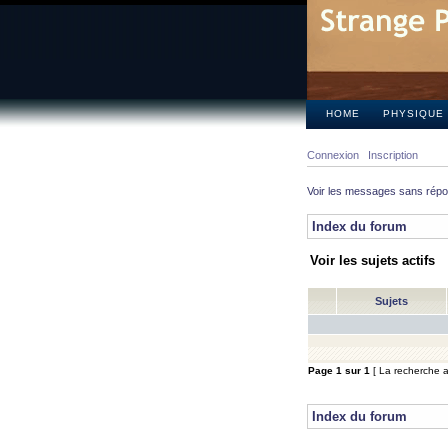
HOME
PHYSIQUE
Connexion
Inscription
Voir les messages sans rép
Index du forum
Voir les sujets actifs
Sujets
Page
1
sur
1
[ La recherche a 
Index du forum