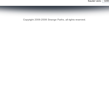
Sauter vers:
Copyright 2006-2008 Strange Paths, all rights reserved.