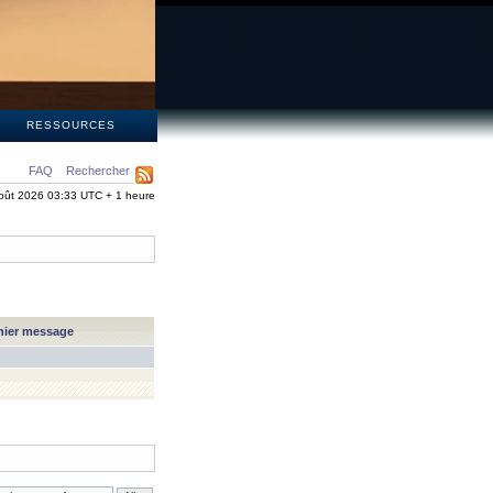
S
RESSOURCES
FAQ
Rechercher
oût 2026 03:33 UTC + 1 heure
nier message