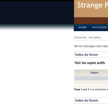
HOME
PHYSIQUE
Connexion
Inscription
Voir les messages sans rép
Index du forum
Voir les sujets actifs
Sujets
Page
1
sur
1
[ La recherche a 
Index du forum