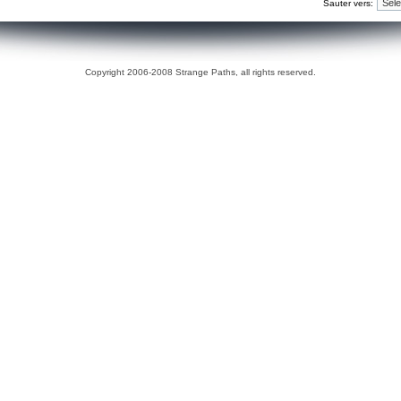
Sauter vers:
Copyright 2006-2008 Strange Paths, all rights reserved.