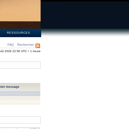
S
RESSOURCES
FAQ
Rechercher
oût 2026 22:56 UTC + 1 heure
nier message