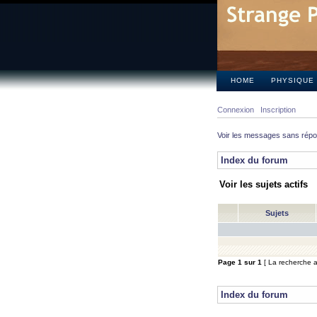
HOME
PHYSIQUE
Connexion
Inscription
Voir les messages sans rép
Index du forum
Voir les sujets actifs
Sujets
Page
1
sur
1
[ La recherche a 
Index du forum