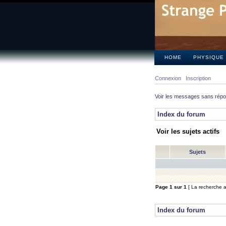
HOME
PHYSIQUE
Connexion
Inscription
Voir les messages sans rép
Index du forum
Voir les sujets actifs
Sujets
Page
1
sur
1
[ La recherche a 
Index du forum