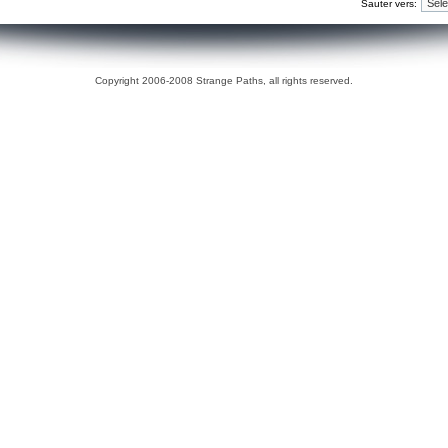
Sauter vers:
Copyright 2006-2008 Strange Paths, all rights reserved.