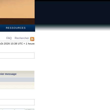
S
RESSOURCES
FAQ
Rechercher
oût 2026 10:38 UTC + 1 heure
nier message