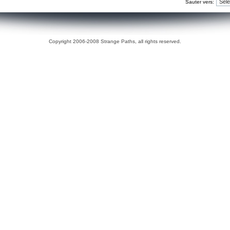
Sauter vers:
Copyright 2006-2008 Strange Paths, all rights reserved.