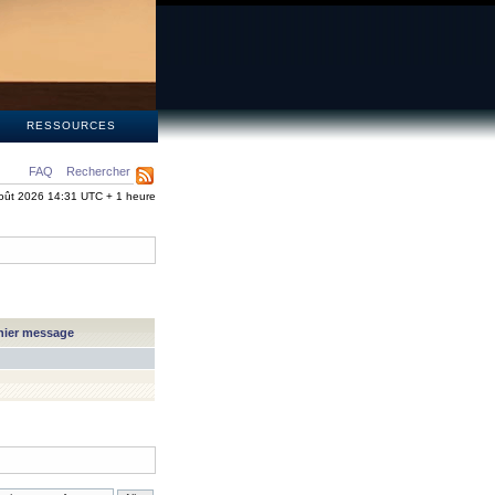
S
RESSOURCES
FAQ
Rechercher
oût 2026 14:31 UTC + 1 heure
nier message