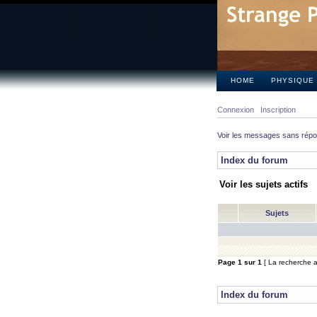
HOME
PHYSIQUE
Connexion
Inscription
Voir les messages sans rép
Index du forum
Voir les sujets actifs
Sujets
Page
1
sur
1
[ La recherche a 
Index du forum