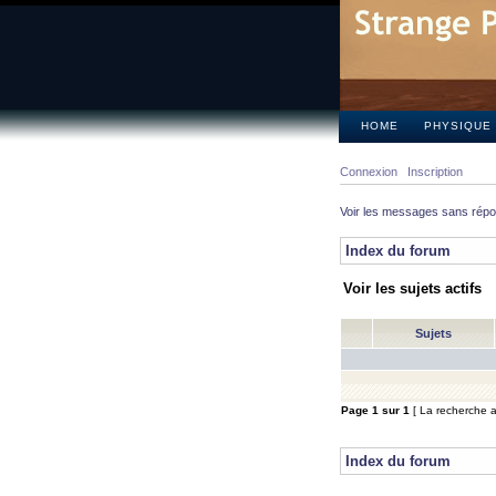
HOME
PHYSIQUE
Connexion
Inscription
Voir les messages sans rép
Index du forum
Voir les sujets actifs
Sujets
Page
1
sur
1
[ La recherche a 
Index du forum