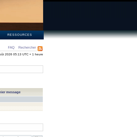
S
RESSOURCES
FAQ
Rechercher
oût 2026 05:13 UTC + 1 heure
nier message