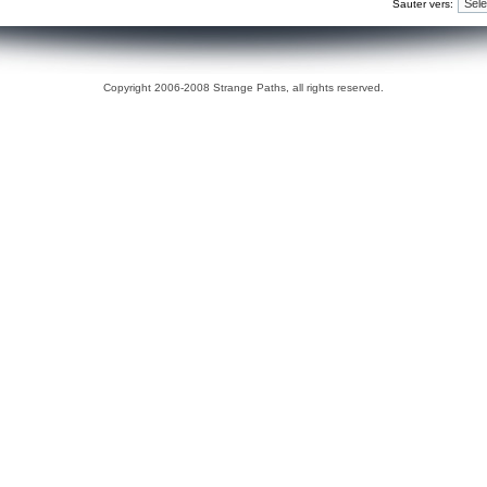
Sauter vers:
Copyright 2006-2008 Strange Paths, all rights reserved.