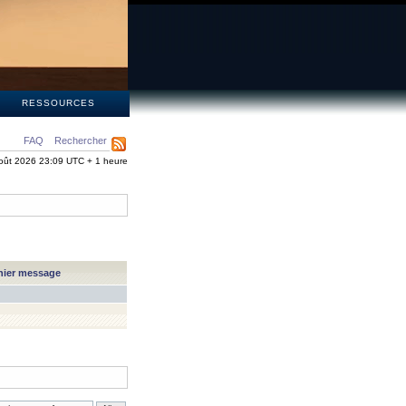
S
RESSOURCES
FAQ
Rechercher
oût 2026 23:09 UTC + 1 heure
nier message