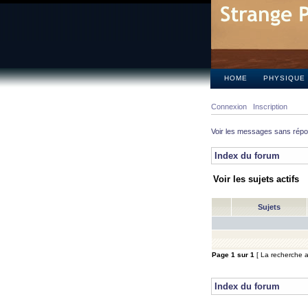
HOME
PHYSIQUE
Connexion
Inscription
Voir les messages sans rép
Index du forum
Voir les sujets actifs
Sujets
Page
1
sur
1
[ La recherche a 
Index du forum