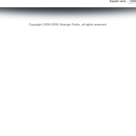
Sauter vers:
Copyright 2006-2008 Strange Paths, all rights reserved.