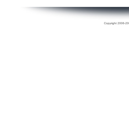
Copyright 2006-200