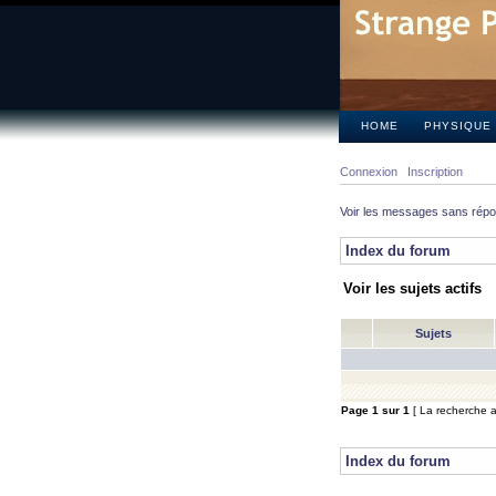
HOME
PHYSIQUE
Connexion
Inscription
Voir les messages sans rép
Index du forum
Voir les sujets actifs
Sujets
Page
1
sur
1
[ La recherche a 
Index du forum