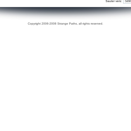
Sauter vers:
Copyright 2006-2008 Strange Paths, all rights reserved.