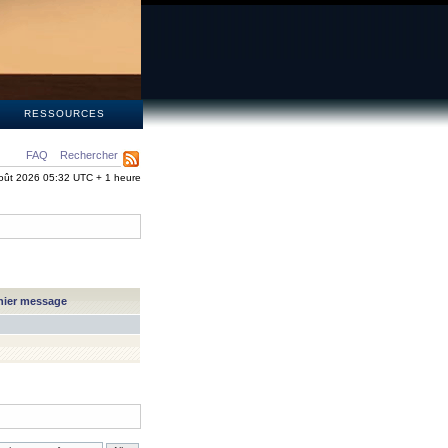
S
RESSOURCES
FAQ
Rechercher
oût 2026 05:32 UTC + 1 heure
nier message