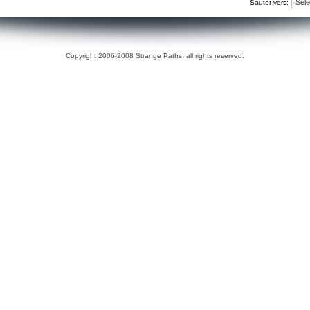
Sauter vers:
Copyright 2006-2008 Strange Paths, all rights reserved.