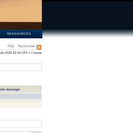
S
RESSOURCES
FAQ
Rechercher
oût 2026 22:16 UTC + 1 heure
nier message