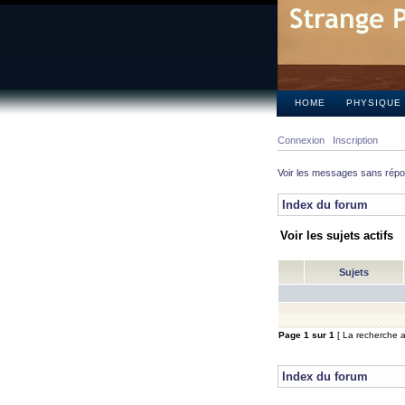
HOME
PHYSIQUE
Connexion
Inscription
Voir les messages sans rép
Index du forum
Voir les sujets actifs
Sujets
Page
1
sur
1
[ La recherche a 
Index du forum