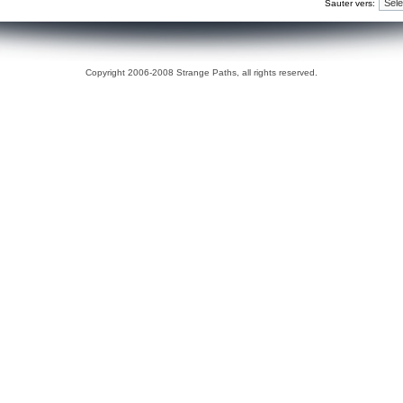
Sauter vers:
Copyright 2006-2008 Strange Paths, all rights reserved.