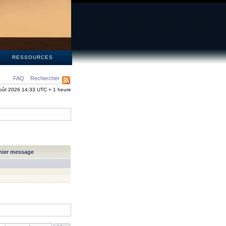
S
RESSOURCES
FAQ
Rechercher
oût 2026 14:33 UTC + 1 heure
nier message