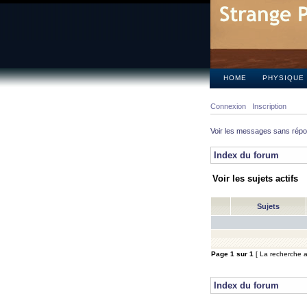
HOME
PHYSIQUE
Connexion
Inscription
Voir les messages sans rép
Index du forum
Voir les sujets actifs
Sujets
Page
1
sur
1
[ La recherche a 
Index du forum