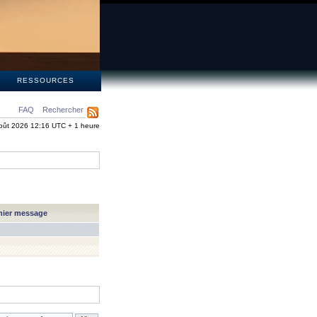
S
RESSOURCES
FAQ
Rechercher
oût 2026 12:16 UTC + 1 heure
nier message