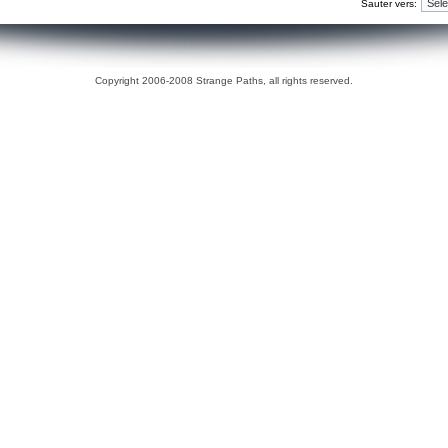
Sauter vers:
Copyright 2006-2008 Strange Paths, all rights reserved.