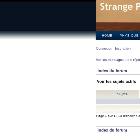
HOME
PHYSIQUE
Connexion
Inscription
Voir les messages sans rép
Index du forum
Voir les sujets actifs
Sujets
Page
1
sur
1
[ La recherche a 
Index du forum