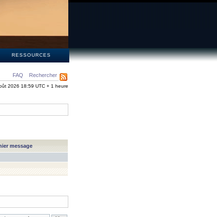
S
RESSOURCES
FAQ
Rechercher
oût 2026 18:59 UTC + 1 heure
nier message