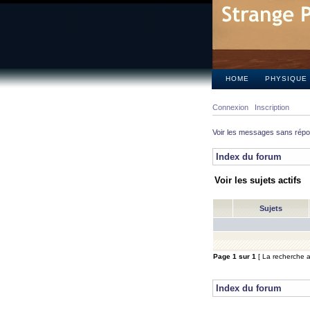
HOME
PHYSIQUE
Connexion
Inscription
Voir les messages sans rép
Index du forum
Voir les sujets actifs
Sujets
Page
1
sur
1
[ La recherche a 
Index du forum