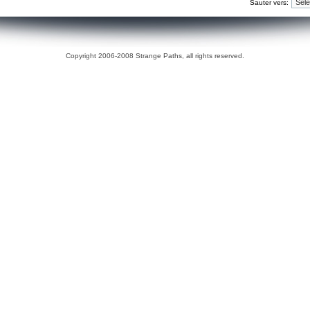
Sauter vers:
Copyright 2006-2008 Strange Paths, all rights reserved.