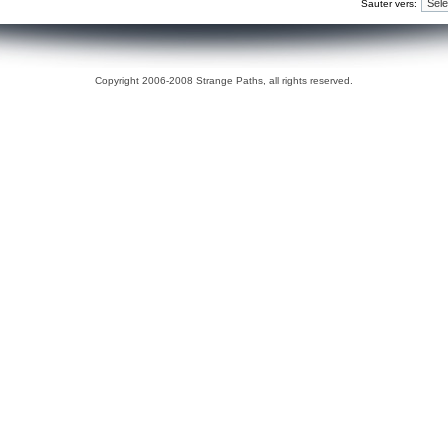
Sauter vers:
Copyright 2006-2008 Strange Paths, all rights reserved.