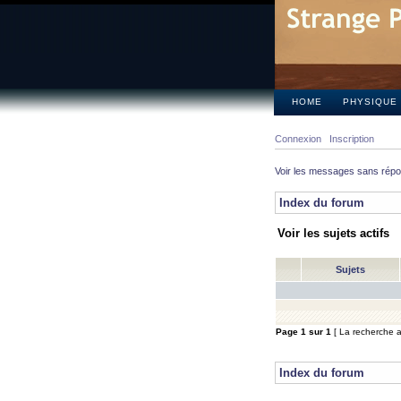
HOME
PHYSIQUE
Connexion
Inscription
Voir les messages sans rép
Index du forum
Voir les sujets actifs
Sujets
Page
1
sur
1
[ La recherche a 
Index du forum