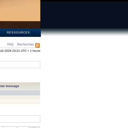
S
RESSOURCES
FAQ
Rechercher
oût 2026 23:21 UTC + 1 heure
nier message