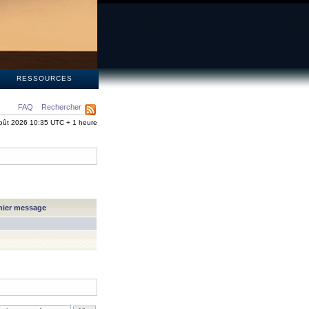
S
RESSOURCES
FAQ
Rechercher
oût 2026 10:35 UTC + 1 heure
nier message