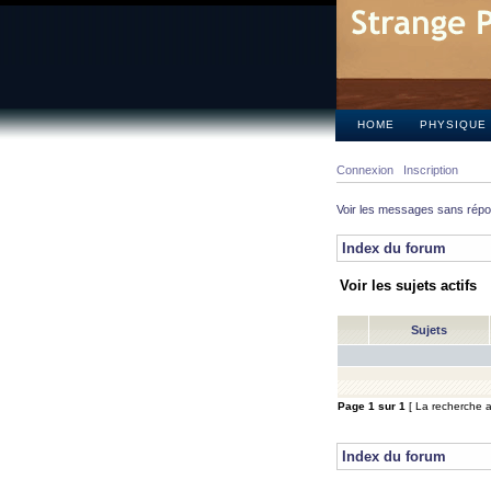
HOME
PHYSIQUE
Connexion
Inscription
Voir les messages sans rép
Index du forum
Voir les sujets actifs
Sujets
Page
1
sur
1
[ La recherche a 
Index du forum