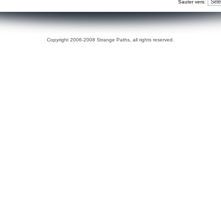
Sauter vers:
Copyright 2006-2008 Strange Paths, all rights reserved.