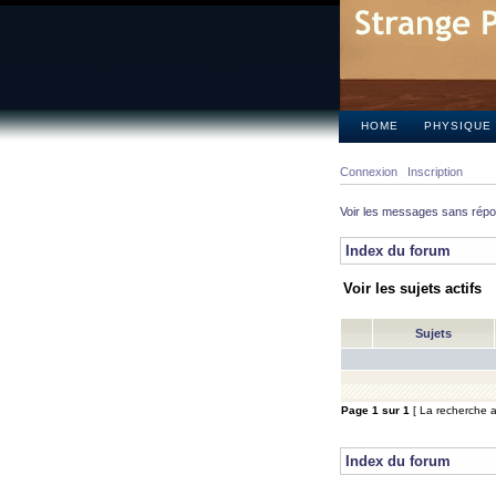
HOME
PHYSIQUE
Connexion
Inscription
Voir les messages sans rép
Index du forum
Voir les sujets actifs
Sujets
Page
1
sur
1
[ La recherche a 
Index du forum