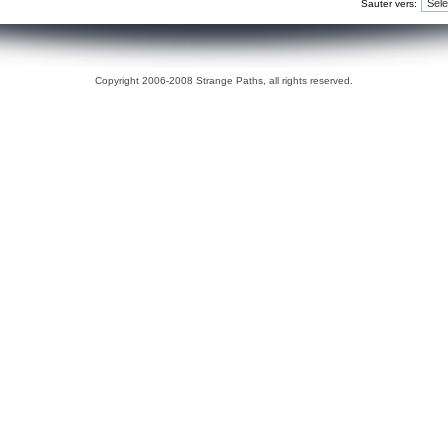
Sauter vers:
Copyright 2006-2008 Strange Paths, all rights reserved.