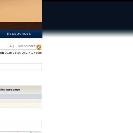
S
RESSOURCES
FAQ
Rechercher
oût 2026 03:44 UTC + 1 heure
nier message