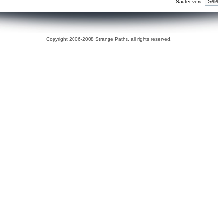
Sauter vers:
Copyright 2006-2008 Strange Paths, all rights reserved.