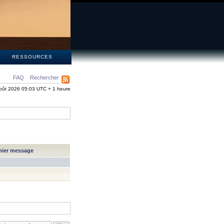
S
RESSOURCES
FAQ
Rechercher
oût 2026 05:03 UTC + 1 heure
nier message