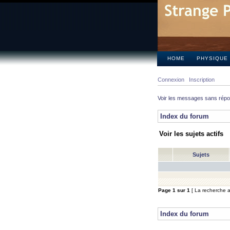
HOME
PHYSIQUE
Connexion
Inscription
Voir les messages sans rép
Index du forum
Voir les sujets actifs
Sujets
Page
1
sur
1
[ La recherche a 
Index du forum