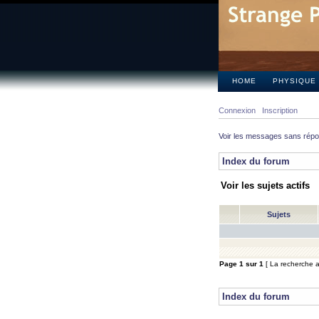
HOME
PHYSIQUE
Connexion
Inscription
Voir les messages sans rép
Index du forum
Voir les sujets actifs
Sujets
Page
1
sur
1
[ La recherche a 
Index du forum