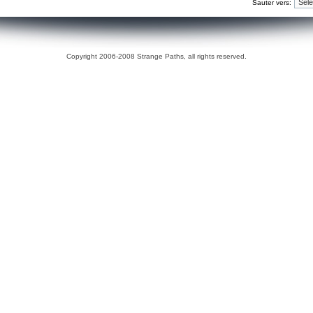
Sauter vers:
Copyright 2006-2008 Strange Paths, all rights reserved.