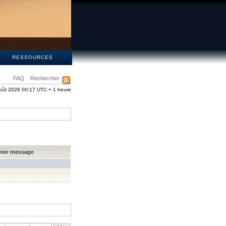
S
RESSOURCES
FAQ
Rechercher
oût 2026 00:17 UTC + 1 heure
nier message