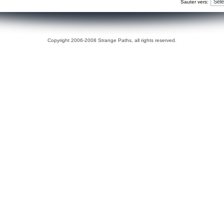
Sauter vers:
Copyright 2006-2008 Strange Paths, all rights reserved.