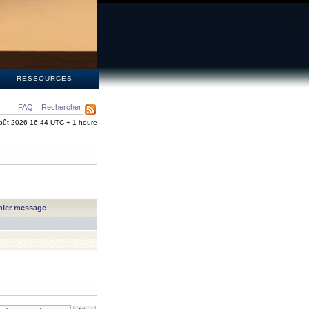
S
RESSOURCES
FAQ
Rechercher
oût 2026 16:44 UTC + 1 heure
nier message