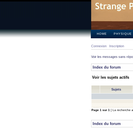
HOME
PHYSIQUE
Connexion
Inscription
Voir les messages sans rép
Index du forum
Voir les sujets actifs
Sujets
Page
1
sur
1
[ La recherche a 
Index du forum