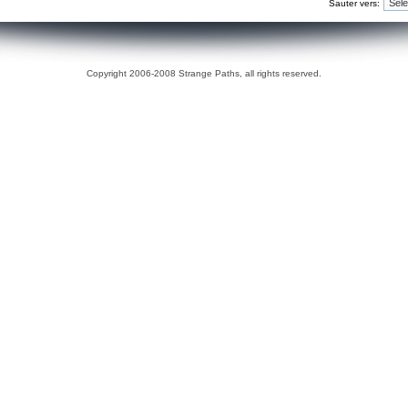
Sauter vers:
Copyright 2006-2008 Strange Paths, all rights reserved.