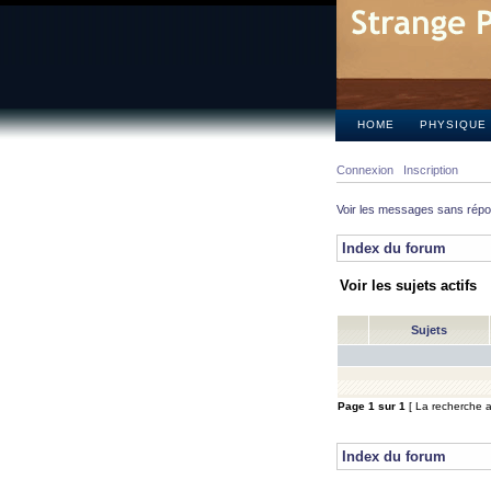
HOME
PHYSIQUE
Connexion
Inscription
Voir les messages sans rép
Index du forum
Voir les sujets actifs
Sujets
Page
1
sur
1
[ La recherche a 
Index du forum