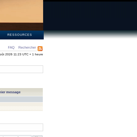
S
RESSOURCES
FAQ
Rechercher
oût 2026 11:23 UTC + 1 heure
nier message