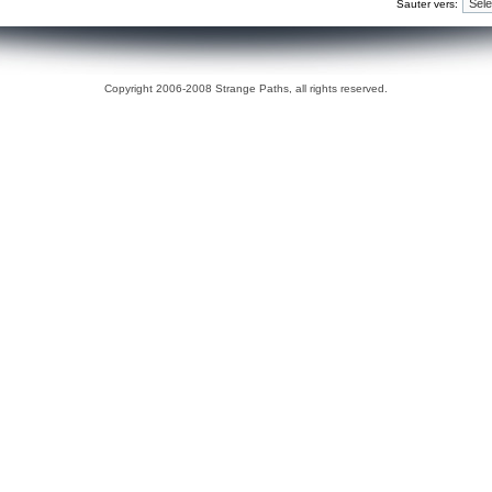
Sauter vers:
Copyright 2006-2008 Strange Paths, all rights reserved.