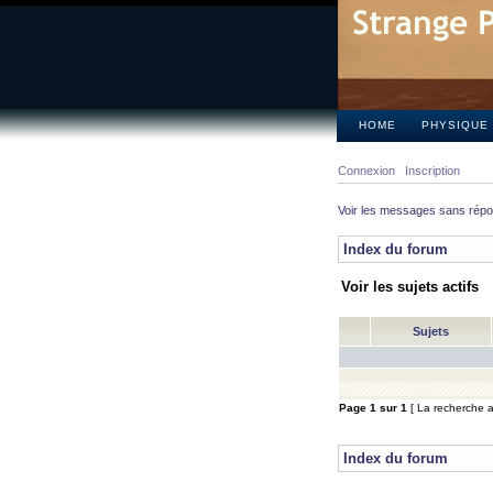
HOME
PHYSIQUE
Connexion
Inscription
Voir les messages sans rép
Index du forum
Voir les sujets actifs
Sujets
Page
1
sur
1
[ La recherche a 
Index du forum