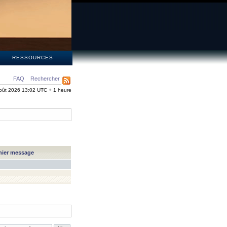
S
RESSOURCES
FAQ
Rechercher
oût 2026 13:02 UTC + 1 heure
nier message