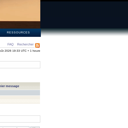
S
RESSOURCES
FAQ
Rechercher
oût 2026 19:33 UTC + 1 heure
nier message