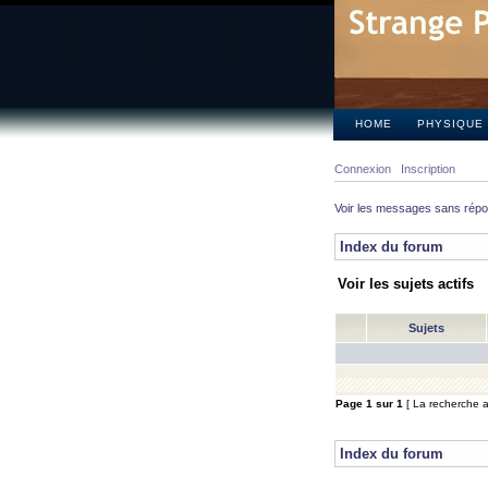
HOME
PHYSIQUE
Connexion
Inscription
Voir les messages sans rép
Index du forum
Voir les sujets actifs
Sujets
Page
1
sur
1
[ La recherche a 
Index du forum