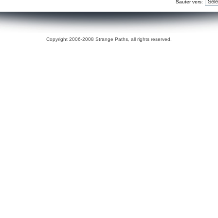
Sauter vers:
Copyright 2006-2008 Strange Paths, all rights reserved.