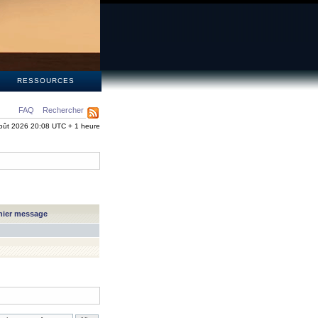
S
RESSOURCES
FAQ
Rechercher
oût 2026 20:08 UTC + 1 heure
nier message