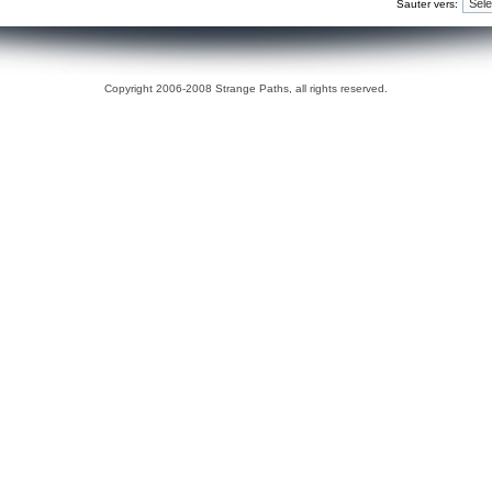
Sauter vers:
Copyright 2006-2008 Strange Paths, all rights reserved.