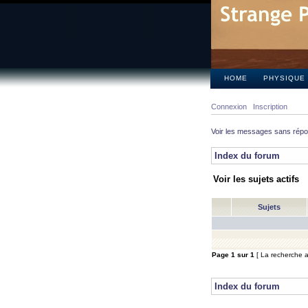
HOME
PHYSIQUE
Connexion
Inscription
Voir les messages sans rép
Index du forum
Voir les sujets actifs
Sujets
Page
1
sur
1
[ La recherche a 
Index du forum