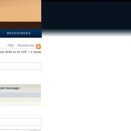
S
RESSOURCES
FAQ
Rechercher
oût 2026 11:31 UTC + 1 heure
nier message