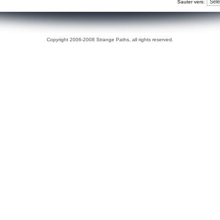
Sauter vers:
Copyright 2006-2008 Strange Paths, all rights reserved.