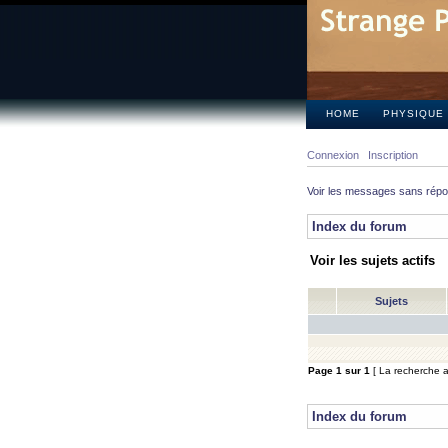
HOME
PHYSIQUE
Connexion
Inscription
Voir les messages sans rép
Index du forum
Voir les sujets actifs
Sujets
Page
1
sur
1
[ La recherche a 
Index du forum