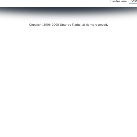
Sauter vers:
Copyright 2006-2008 Strange Paths, all rights reserved.