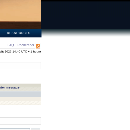
S
RESSOURCES
FAQ
Rechercher
oût 2026 14:40 UTC + 1 heure
nier message