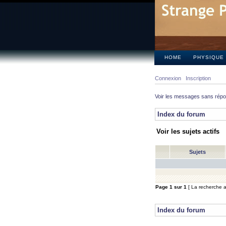
HOME
PHYSIQUE
Connexion
Inscription
Voir les messages sans rép
Index du forum
Voir les sujets actifs
Sujets
Page
1
sur
1
[ La recherche a 
Index du forum