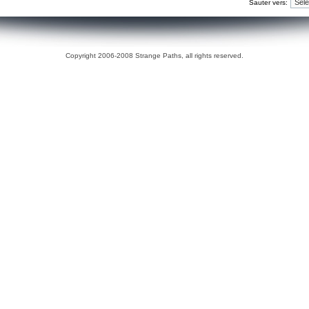
Sauter vers:
Copyright 2006-2008 Strange Paths, all rights reserved.