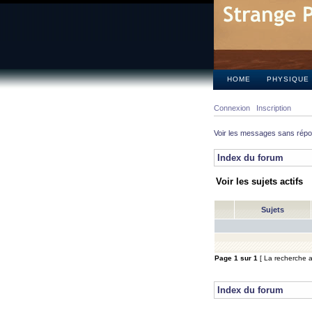
HOME
PHYSIQUE
Connexion
Inscription
Voir les messages sans rép
Index du forum
Voir les sujets actifs
Sujets
Page
1
sur
1
[ La recherche a 
Index du forum