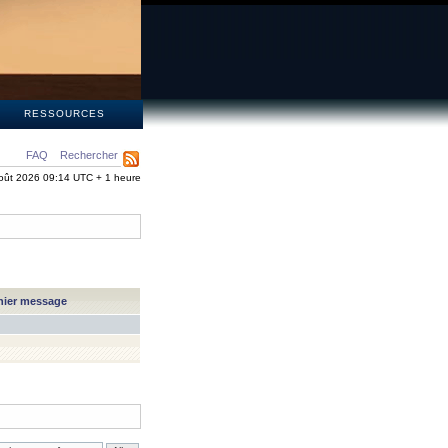
S
RESSOURCES
FAQ
Rechercher
oût 2026 09:14 UTC + 1 heure
nier message