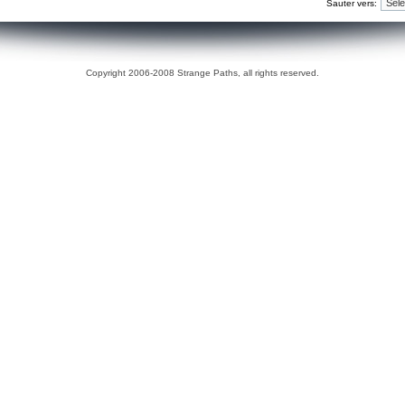
Sauter vers:
Copyright 2006-2008 Strange Paths, all rights reserved.