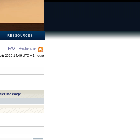
S
RESSOURCES
FAQ
Rechercher
oût 2026 14:46 UTC + 1 heure
nier message