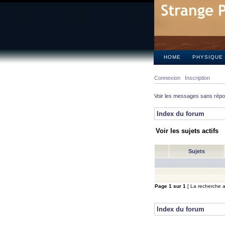
HOME
PHYSIQUE
Connexion
Inscription
Voir les messages sans rép
Index du forum
Voir les sujets actifs
Sujets
Page
1
sur
1
[ La recherche a 
Index du forum