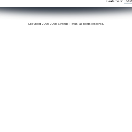
Sauter vers:
Copyright 2006-2008 Strange Paths, all rights reserved.