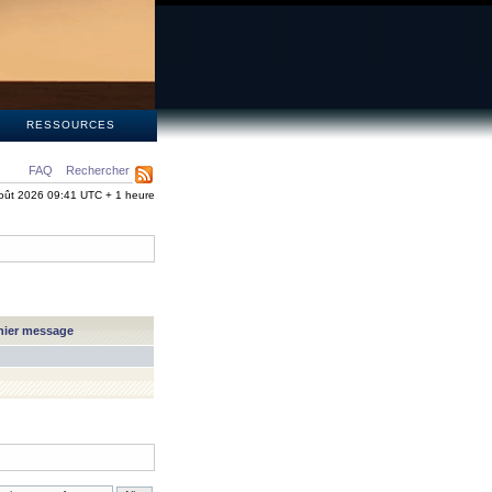
S
RESSOURCES
FAQ
Rechercher
oût 2026 09:41 UTC + 1 heure
nier message