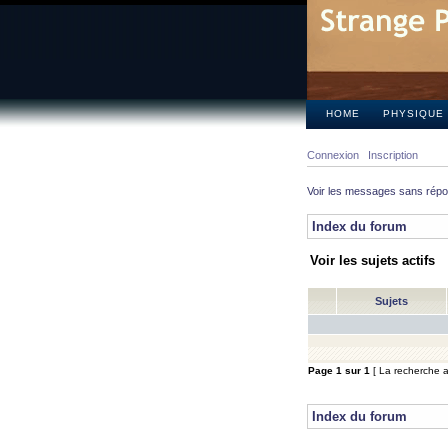
HOME
PHYSIQUE
Connexion
Inscription
Voir les messages sans rép
Index du forum
Voir les sujets actifs
Sujets
Page
1
sur
1
[ La recherche a 
Index du forum