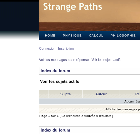
HOME
PHYSIQUE
CALCUL
PHILOSOPHIE
Connexion
Inscription
Voir les messages sans réponse
|
Voir les sujets actifs
Index du forum
Voir les sujets actifs
Sujets
Auteur
Ré
Aucun résu
Afficher les messages 
Page
1
sur
1
[ La recherche a trouvée 0 résultats ]
Index du forum