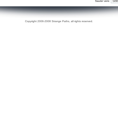
Sauter vers:
Copyright 2006-2008 Strange Paths, all rights reserved.