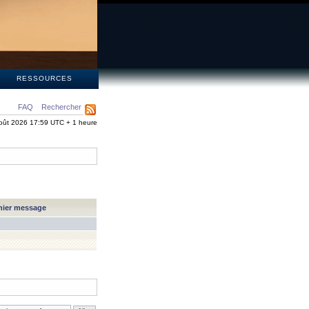
S
RESSOURCES
FAQ
Rechercher
oût 2026 17:59 UTC + 1 heure
nier message