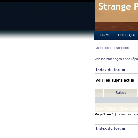
HOME
PHYSIQUE
Connexion
Inscription
Voir les messages sans rép
Index du forum
Voir les sujets actifs
Sujets
Page
1
sur
1
[ La recherche a 
Index du forum